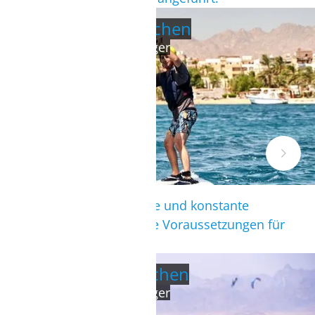
Wingfoil Intensivwochen
Für Anfänger- und Aufsteiger
Große, flache Stehbereiche und konstante
Bedingungen bieten ideale Voraussetzungen für
Anfänger und Aufsteiger.
Kitesurf Intensivwochen
Für Anfänger- und Aufsteiger