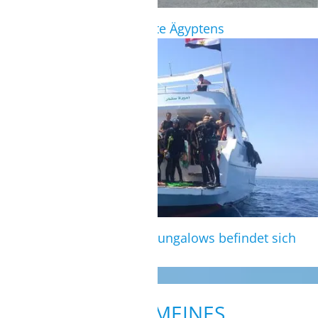
Quad-Tour durch die Wüste Ägyptens
TAUCHEN
Direkt neben den Strand Bungalows befindet sich
eine Tauchschule
ALLGEMEINES