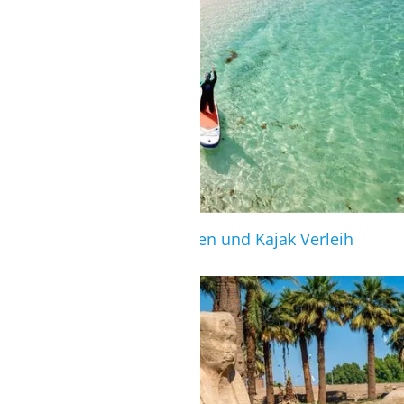
SUP/KAJAK
Über die Station SUP Touren und Kajak Verleih
möglich
LUXOR