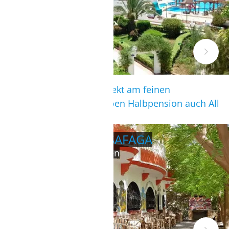
Das Komforthotel liegt direkt am feinen
Sandstrand und bietet neben Halbpension auch All
Inklusive Verpflegung.
STANDARD HOTEL SAFAGA
guter Preis und gutes Essen