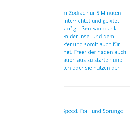
Safaga Island
Der zweite Spot ist mit dem Zodiac nur 5 Minuten
von der Station entfernt. Unterrichtet und gekitet
wird auf einer mehr als 3 km² großen Sandbank
neben einer Insel. Zwischen der Insel und dem
Festland ist das Wasser tiefer und somit auch für
Kite- und Wingfoiler geeignet. Freerider haben auch
die Möglichkeit von der Station aus zu starten und
Downwind zum Spot zu kiten oder sie nutzen den
Transfer mit dem Zodiac.
Ideal für
Freeride, Freestyle, Race, Speed, Foil und Sprünge