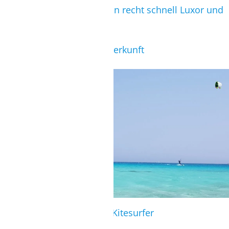
+
von dort aus erreicht man recht schnell Luxor und
Tal der Könige
-
keine typische Surfer Unterkunft
Ausreichend Platz für alle Kitesurfer