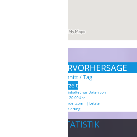
3 TAGE WETTERVORHERSAGE
Durchschnitt / Tag
Uhrzeit
Tagesdurchschnitt beinhaltet nur Daten von
7:00Uhr - 20:00Uhr
Powerd by: windfinder.com || Letzte
Aktualisierung:
WINDSTATISTIK