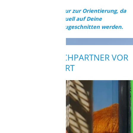
Diese Beispiele dienen nur zur Orientierung, da
unsere Angebote individuell auf Deine
persönlichen Wünsche zugeschnitten werden.
DEINE ANSPRECHPARTNER VOR
ORT
STATIONSLEITUNG
Célia