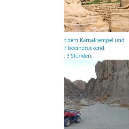
Der Ausflug nach Luxor mit dem Karnaktempel und
dem Tal der Könige ist sehr beeindruckend.
Fahrzeit von Safaga nur ca. 3 Stunden.
QUADSAFARI