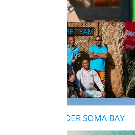
KITE- UND WINGSURF TEAM
AUSFLÜGE IN DER SOMA BAY