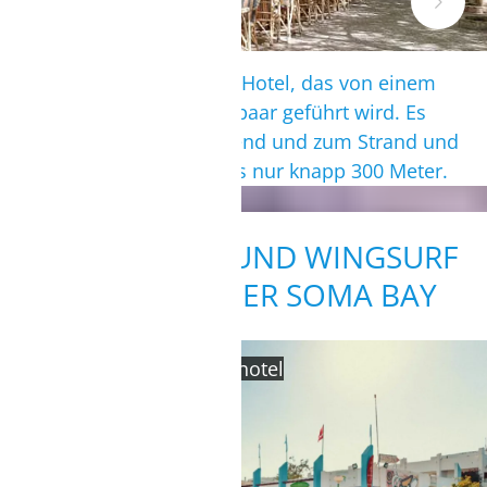
Gepflegtes und familiäres Hotel, das von einem
schweizer-ägptischen Ehepaar geführt wird. Es
liegt in einer ruhigen Gegend und zum Strand und
der Kitesurf Station sind es nur knapp 300 Meter.
UNSERE KITE- UND WINGSURF
STATION IN DER SOMA BAY
Station direkt am Komforthotel