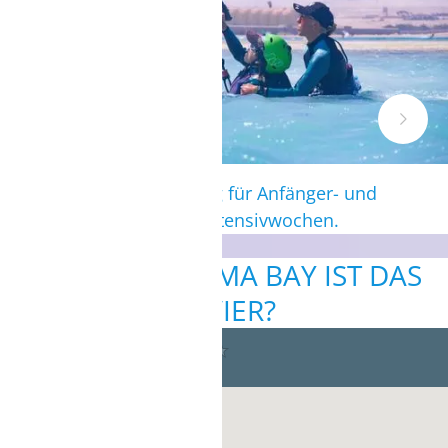
Intensive Kitesurfschulung für Anfänger- und
Aufsteiger während der Intensivwochen.
WO IN DER SOMA BAY IST DAS
REVIER?