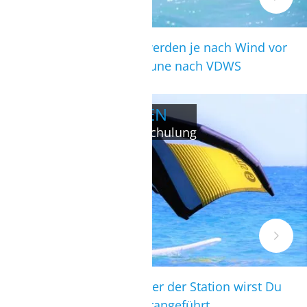
Anfänger und Aufsteiger werden je nach Wind vor
der Station und in der Lagune nach VDWS
Standard geschult.
WINGSURFEN/FOILEN
Anfänger- und Aufsteigerschulung
Durch sehr erfahrene Lehrer der Station wirst Du
an diese neue Sportart herangeführt.