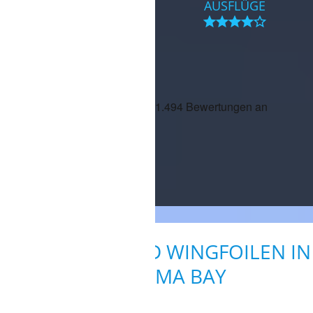
VERPFLEGUNG
AUSFLÜGE
PARTY
KITESURFEN UND WINGFOILEN IN
DER SOMA BAY