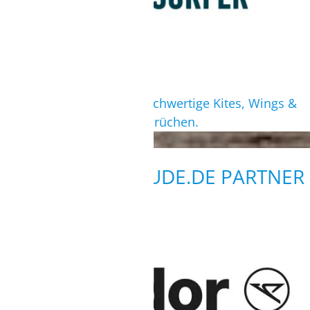
Hersteller für qualitativ hochwertige Kites, Wings &
Boards mit höchsten Ansprüchen.
WEITERE SURFBUDE.DE PARTNER