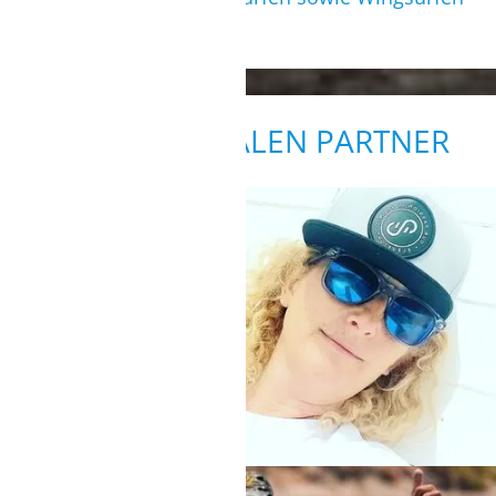
TELEFON/VIDEOCALL MÖGLICH.
zusammen.
TERMIN BUCHEN
UNSERE LOKALEN PARTNER
MARSALA
Stationsleitung Adrie