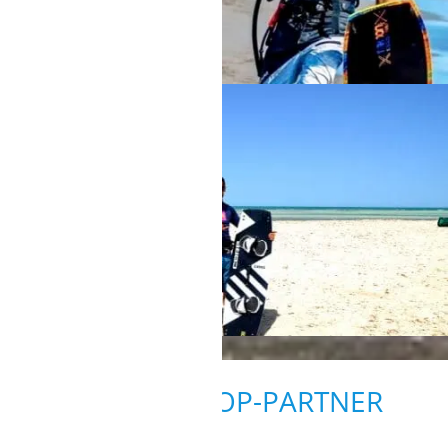
DJERBA-ZARZIS
Stationsleitung Rabia
UNSERE SHOP-PARTNER