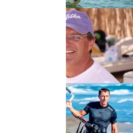
HAMATA
Stationsleitung Klaus
ULCINJ
Stationsleitung Alex