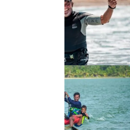
RHODOS FANES
Stationsleitung Michael
KALPITIYA
Stationsleitung Upul