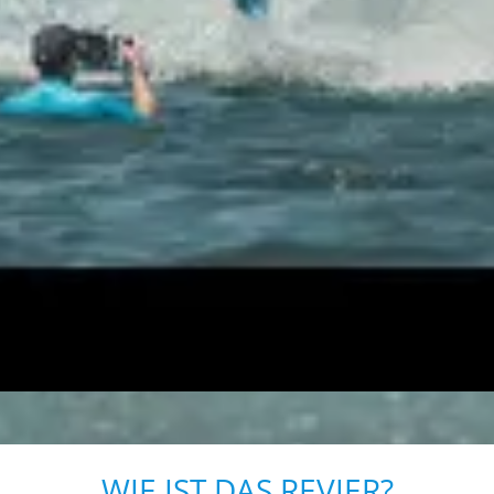
WIE IST DAS REVIER?