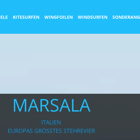
IELE
KITESURFEN
WINGFOILEN
WINDSURFEN
SONDERANG
MARSALA
ITALIEN
EUROPAS GRÖSSTES STEHREVIER