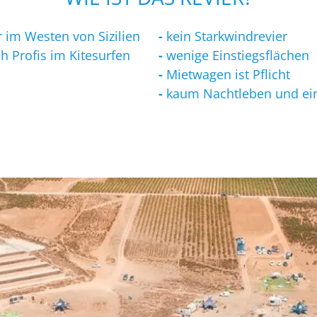
r im Westen von Sizilien
-
kein Starkwindrevier
h Profis im Kitesurfen
-
wenige Einstiegsflächen
-
Mietwagen ist Pflicht
-
kaum Nachtleben und ein