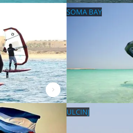
SOMA BAY
ULCINJ