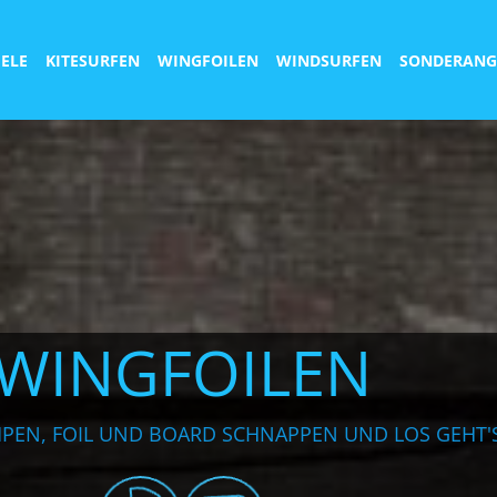
IELE
KITESURFEN
WINGFOILEN
WINDSURFEN
SONDERANG
WINGFOILEN
PEN, FOIL UND BOARD SCHNAPPEN UND LOS GEHT'