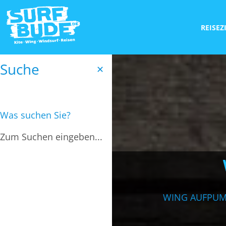
REISEZ
Suche
✕
Was suchen Sie?
WING AUFPUM