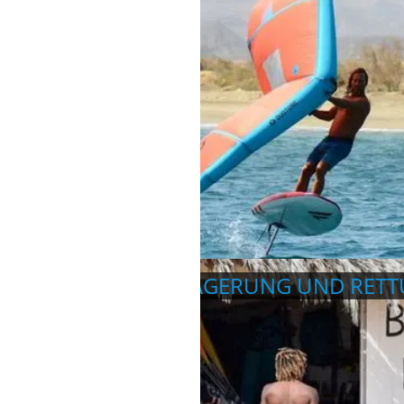
MATERIAL, LAGERUNG UND RET