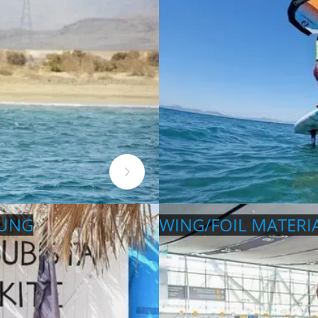
TUNG
WING/FOIL MATERI