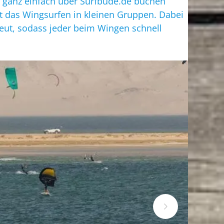
u ganz einfach über Surfbude.de buchen
t das Wingsurfen in kleinen Gruppen. Dabei
ut, sodass jeder beim Wingen schnell