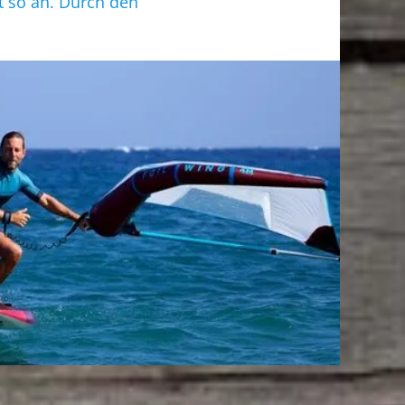
it so an. Durch den