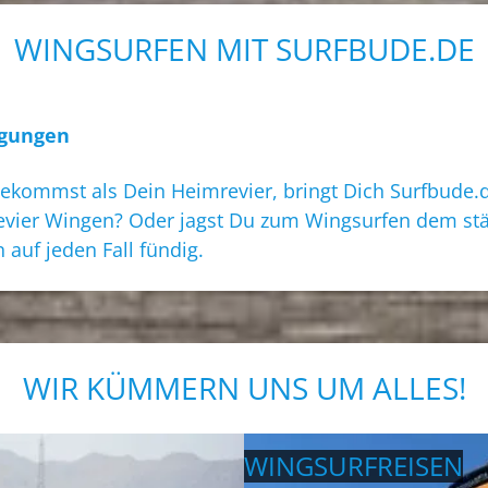
WINGSURFEN MIT SURFBUDE.DE
ngungen
kommst als Dein Heimrevier, bringt Dich Surfbude.d
vier Wingen? Oder jagst Du zum Wingsurfen dem st
auf jeden Fall fündig.
WIR KÜMMERN UNS UM ALLES!
WINGSURFREISEN