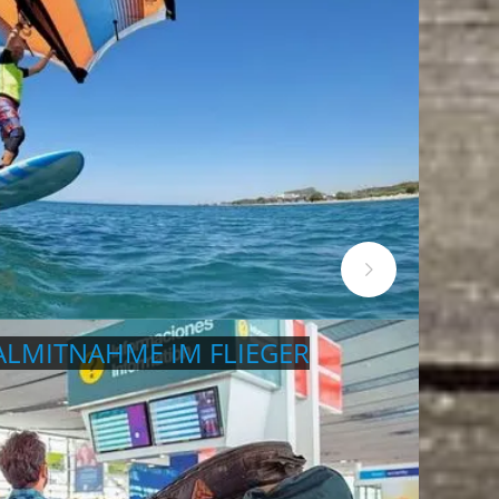
ALMITNAHME IM FLIEGER