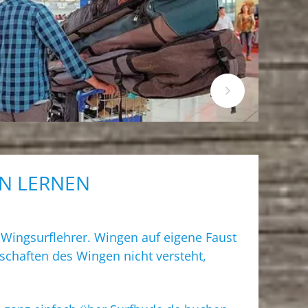
EN LERNEN
Wingsurflehrer. Wingen auf eigene Faust
schaften des Wingen nicht versteht,