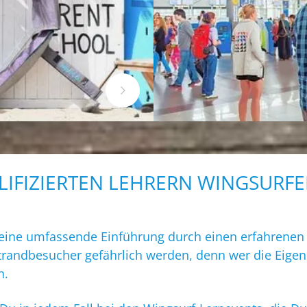
IFIZIERTEN LEHRERN WINGSURF
eine umfassende Einführung durch einen erfahrenen 
trandbesucher gefährlich werden, denn wer die Eigen
n.