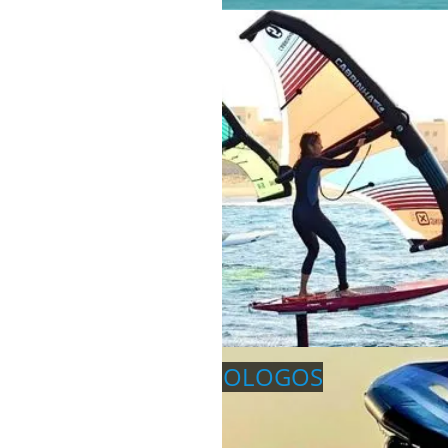
EL NAABA
RHODOS THEOLOGOS